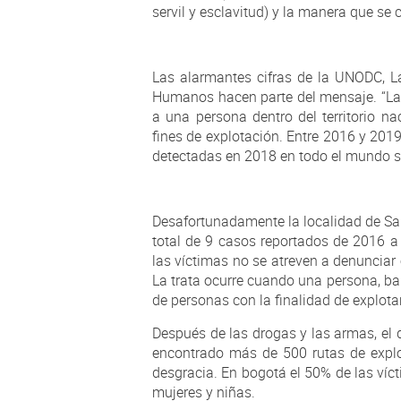
servil y esclavitud) y la manera que se
Las alarmantes cifras de la UNODC, La
Humanos hacen parte del mensaje. “La tr
a una persona dentro del territorio na
fines de explotación. Entre 2016 y 2019
detectadas en 2018 en todo el mundo s
Desafortunadamente la localidad de San
total de 9 casos reportados de 2016 
las víctimas no se atreven a denuncia
La trata ocurre cuando una persona, ban
de personas con la finalidad de explota
Después de las drogas y las armas, el d
encontrado más de 500 rutas de explo
desgracia. En bogotá el 50% de las víc
mujeres y niñas.