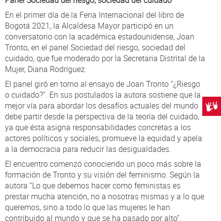
En el primer día de la Feria Internacional del libro de
Bogotá 2021, la Alcaldesa Mayor participó en un
conversatorio con la académica estadounidense, Joan
Tronto, en el panel Sociedad del riesgo, sociedad del
cuidado, que fue moderado por la Secretaria Distrital de la
Mujer, Diana Rodríguez.
El panel giró en torno al ensayo de Joan Tronto “¿Riesgo
o cuidado?”. En sus postulados la autora sostiene que la
mejor vía para abordar los desafíos actuales del mundo
Centr
debe partir desde la perspectiva de la teoría del cuidado,
ya que ésta asigna responsabilidades concretas a los
actores políticos y sociales, promueve la equidad y apela
a la democracia para reducir las desigualdades.
El encuentro comenzó conociendo un poco más sobre la
formación de Tronto y su visión del feminismo. Según la
autora “Lo que debemos hacer como feministas es
prestar mucha atención, no a nosotras mismas y a lo que
queremos, sino a todo lo que las mujeres le han
contribuido al mundo y que se ha pasado por alto”.