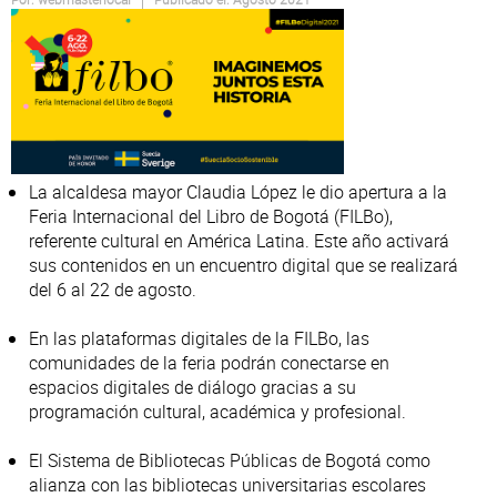
Atención al Ciudadano
La alcaldesa mayor Claudia López le dio apertura a la
Feria Internacional del Libro de Bogotá (FILBo),
referente cultural en América Latina. Este año activará
sus contenidos en un encuentro digital que se realizará
del 6 al 22 de agosto.
En las plataformas digitales de la FILBo, las
comunidades de la feria podrán conectarse en
espacios digitales de diálogo gracias a su
programación cultural, académica y profesional.
El Sistema de Bibliotecas Públicas de Bogotá como
alianza con las bibliotecas universitarias escolares