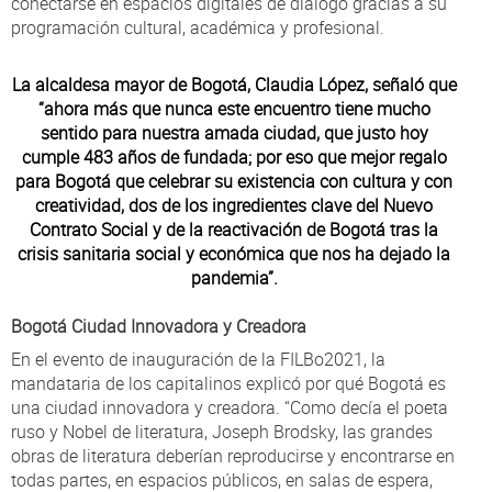
conectarse en espacios digitales de diálogo gracias a su
programación cultural, académica y profesional.
La alcaldesa mayor de Bogotá, Claudia López, señaló que
“ahora más que nunca este encuentro tiene mucho
sentido para nuestra amada ciudad, que justo hoy
cumple 483 años de fundada; por eso que mejor regalo
para Bogotá que celebrar su existencia con cultura y con
creatividad, dos de los ingredientes clave del Nuevo
Contrato Social y de la reactivación de Bogotá tras la
crisis sanitaria social y económica que nos ha dejado la
pandemia”.
Bogotá Ciudad Innovadora y Creadora
En el evento de inauguración de la FILBo2021, la
mandataria de los capitalinos explicó por qué Bogotá es
una ciudad innovadora y creadora. “Como decía el poeta
ruso y Nobel de literatura, Joseph Brodsky, las grandes
obras de literatura deberían reproducirse y encontrarse en
todas partes, en espacios públicos, en salas de espera,