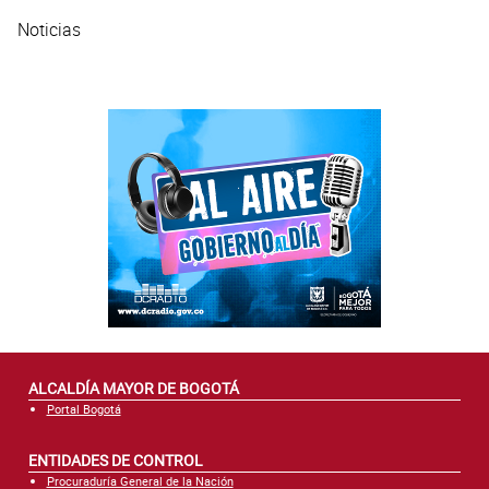
Noticias
ALCALDÍA MAYOR DE BOGOTÁ
Portal Bogotá
ENTIDADES DE CONTROL
Procuraduría General de la Nación